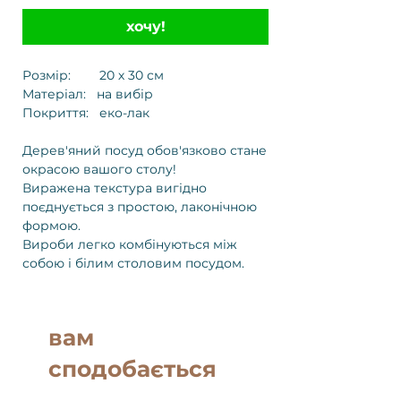
хочу!
Розмір: 20 х 30 см
Матеріал: на вибір
Покриття: еко-лак
Дерев'яний посуд обов'язково стане
окрасою вашого столу!
Виражена текстура вигідно
поєднується з простою, лаконічною
формою.
Вироби легко комбінуються між
собою і білим столовим посудом.
вам
сподобається