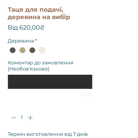
Таця для подачі,
деревина на вибір
За
Від
620,00₴
розпродажем
Деревина
*
Коментар до замовлення
(Необов'язково)
0/500
Кількість
*
Термін виготовлення від 7 днів