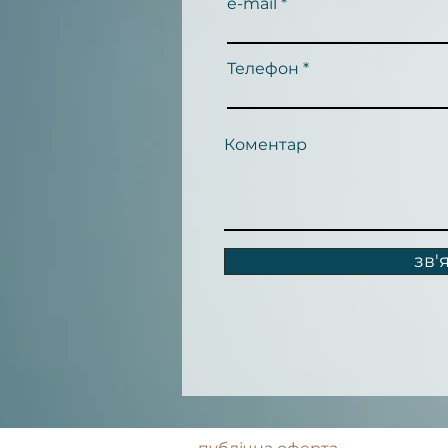
e-mail
Телефон
Коментар
зв'