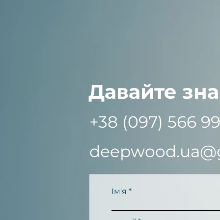
Давайте зн
+38 (097) 566 99
deepwood.ua@
Ім'я