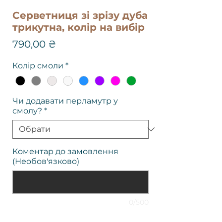
Серветниця зі зрізу дуба
трикутна, колір на вибір
Ціна
790,00 ₴
Колір смоли
*
Чи додавати перламутр у
смолу?
*
Коментар до замовлення
(Необов'язково)
0/500
Кількість
*