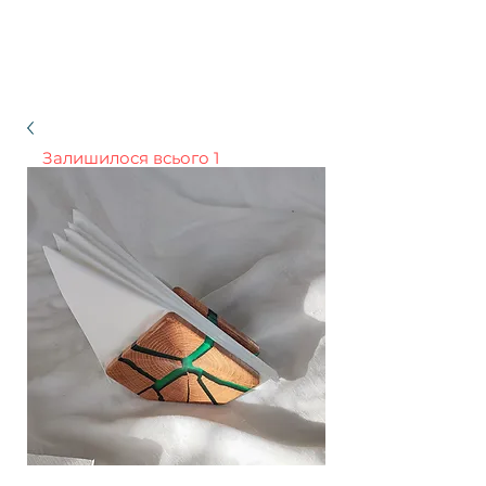
Залишилося всього 1