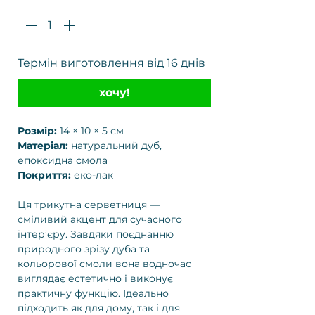
Термін виготовлення від 16 днів
хочу!
Розмір:
14 × 10 × 5 см
Матеріал:
натуральний дуб,
епоксидна смола
Покриття:
еко-лак
Ця трикутна серветниця —
сміливий акцент для сучасного
інтер’єру. Завдяки поєднанню
природного зрізу дуба та
кольорової смоли вона водночас
виглядає естетично і виконує
практичну функцію. Ідеально
підходить як для дому, так і для