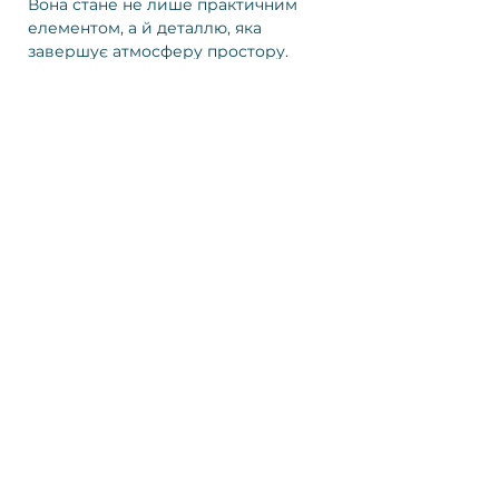
Вона стане не лише практичним
елементом, а й деталлю, яка
завершує атмосферу простору.
вам
сподобається