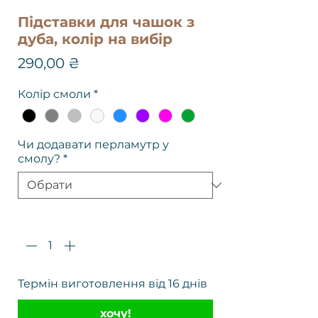
Підставки для чашок з
дуба, колір на вибір
Ціна
290,00 ₴
Колір смоли
*
Чи додавати перламутр у
смолу?
*
Кількість
*
Термін виготовлення від 16 днів
хочу!