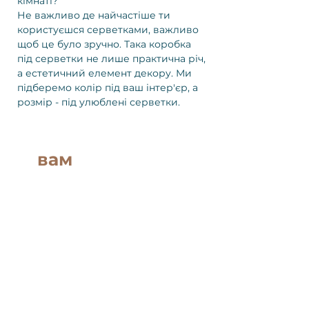
кімнаті?
Не важливо де найчастіше ти
користуєшся серветками, важливо
щоб це було зручно. Така коробка
під серветки не лише практична річ,
а естетичний елемент декору. Ми
підберемо колір під ваш інтер'єр, а
розмір - під улюблені серветки.
вам
сподобається