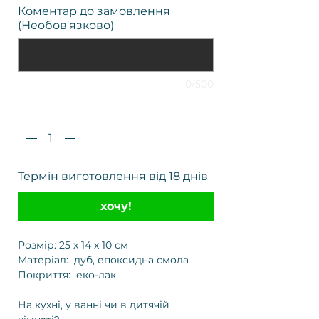
Коментар до замовлення
(Необов'язково)
0/500
Кількість
*
Термін виготовлення від 18 днів
хочу!
Розмір: 25 х 14 х 10 см
Матеріал: дуб, епоксидна смола
Покриття: еко-лак
На кухні, у ванні чи в дитячій